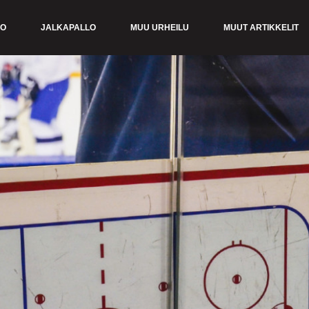
KO
JALKAPALLO
MUU URHEILU
MUUT ARTIKKELIT