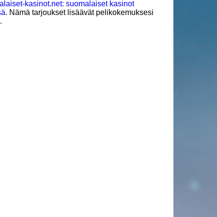
laiset-kasinot.net: suomalaiset kasinot
sä
. Nämä tarjoukset lisäävät pelikokemuksesi
.