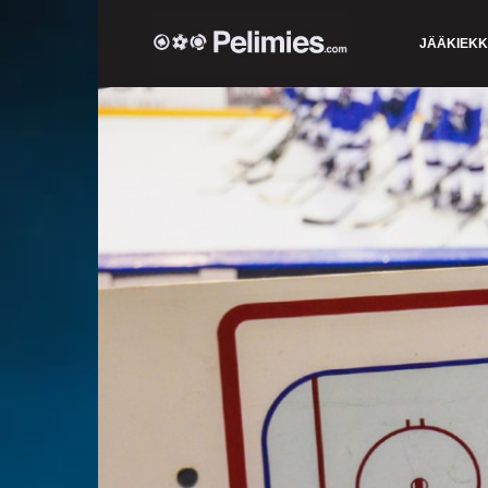
JÄÄKIEK