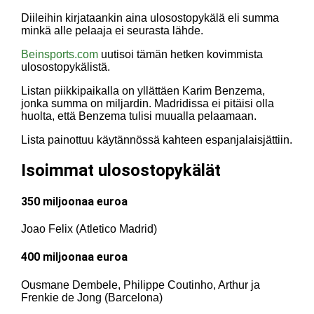
Diileihin kirjataankin aina ulosostopykälä eli summa
minkä alle pelaaja ei seurasta lähde.
Beinsports.com
uutisoi tämän hetken kovimmista
ulosostopykälistä.
Listan piikkipaikalla on yllättäen Karim Benzema,
jonka summa on miljardin. Madridissa ei pitäisi olla
huolta, että Benzema tulisi muualla pelaamaan.
Lista painottuu käytännössä kahteen espanjalaisjättiin.
Isoimmat ulosostopykälät
350 miljoonaa euroa
Joao Felix (Atletico Madrid)
400 miljoonaa euroa
Ousmane Dembele, Philippe Coutinho, Arthur ja
Frenkie de Jong (Barcelona)