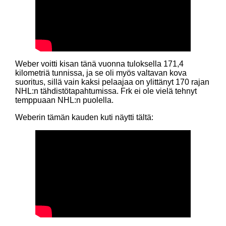
Weber voitti kisan tänä vuonna tuloksella 171,4
kilometriä tunnissa, ja se oli myös valtavan kova
suoritus, sillä vain kaksi pelaajaa on ylittänyt 170 rajan
NHL:n tähdistötapahtumissa. Frk ei ole vielä tehnyt
temppuaan NHL:n puolella.
Weberin tämän kauden kuti näytti tältä: