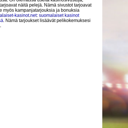
 tarjoavat näitä pelejä. Nämä sivustot tarjoavat
le myös kampanjatarjouksia ja bonuksia
laiset-kasinot.net: suomalaiset kasinot
sä
. Nämä tarjoukset lisäävät pelikokemuksesi
.