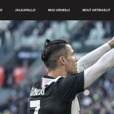
KO
JALKAPALLO
MUU URHEILU
MUUT ARTIKKELIT