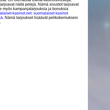
 tarjoavat näitä pelejä. Nämä sivustot tarjoavat
le myös kampanjatarjouksia ja bonuksia
laiset-kasinot.net: suomalaiset kasinot
sä
. Nämä tarjoukset lisäävät pelikokemuksesi
.