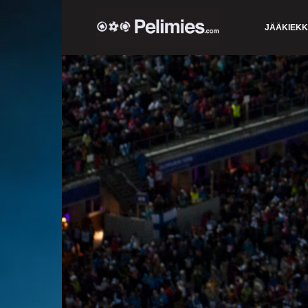
JÄÄKIEK