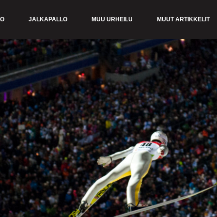
KO
JALKAPALLO
MUU URHEILU
MUUT ARTIKKELIT