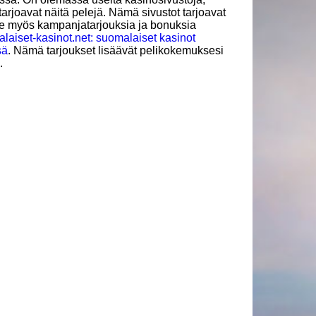
 tarjoavat näitä pelejä. Nämä sivustot tarjoavat
le myös kampanjatarjouksia ja bonuksia
laiset-kasinot.net: suomalaiset kasinot
sä
. Nämä tarjoukset lisäävät pelikokemuksesi
.