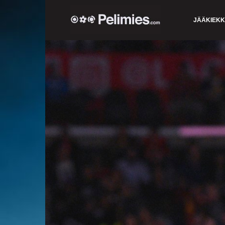
JÄÄKIEK