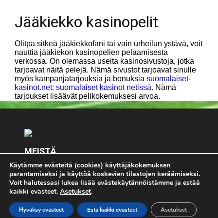
Jääkiekko kasinopelit
Olitpa sitkeä jääkiekkofani tai vain urheilun ystävä, voit
nauttia jääkiekon kasinopelien pelaamisesta
verkossa. On olemassa useita kasinosivustoja, jotka
tarjoavat näitä pelejä. Nämä sivustot tarjoavat sinulle
myös kampanjatarjouksia ja bonuksia
suomalaiset-
kasinot.net: suomalaiset kasinot netissä
. Nämä
tarjoukset lisäävät pelikokemuksesi arvoa.
MEISTÄ
Käytämme evästeitä (cookies) käyttäjäkokemuksen
Keskity olennaiseen - Pelimies.com. Kaikki pelaaminen
parantamiseksi ja käyttöä koskevien tilastojen keräämiseksi.
on K18 - jos pelaat, pelaa vastuullisesti. Jos koet, että
Voit halutessasi lukea lisää evästekäytännöistämme ja estää
pelaaminen on sinulle tai läheisellesi ongelma, lopeta
pelaaminen välittömästi ja ota yhteyttä
kaikki evästeet.
Asetukset
.
riippumattomaan
Peluuri.fi -palveluun.
Hyväksy evästeet
Estä kaikki evästeet
Asetukset
Ota meihin yhteyttä:
toimitus@pelimies.com