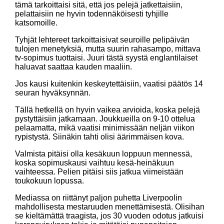
tämä tarkoittaisi sitä, että jos pelejä jatkettaisiin,
pelattaisiin ne hyvin todennäköisesti tyhjille
katsomoille.
Tyhjät lehtereet tarkoittaisivat seuroille pelipäivän
tulojen menetyksiä, mutta suurin rahasampo, mittava
tv-sopimus tuottaisi. Juuri tästä syystä englantilaiset
haluavat saattaa kauden maaliin.
Jos kausi kuitenkin keskeytettäisiin, vaatisi päätös 14
seuran hyväksynnän.
Tällä hetkellä on hyvin vaikea arvioida, koska pelejä
pystyttäisiin jatkamaan. Joukkueilla on 9-10 ottelua
pelaamatta, mikä vaatisi minimissään neljän viikon
rypistystä. Siinäkin tahti olisi äärimmäisen kova.
Valmista pitäisi olla kesäkuun loppuun mennessä,
koska sopimuskausi vaihtuu kesä-heinäkuun
vaihteessa. Pelien pitäisi siis jatkua viimeistään
toukokuun lopussa.
Mediassa on riittänyt paljon puhetta Liverpoolin
mahdollisesta mestaruuden menettämisestä. Olisihan
se kieltämättä traagista, jos 30 vuoden odotus jatkuisi