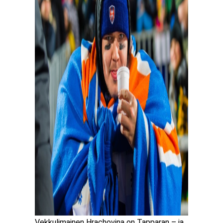
Vekkulimainen Hrachovina on Tapparan – ja