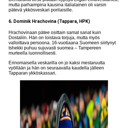
mutta parhaimpina kausina italialainen oli varsin
pätevä ykkösveskari porilaisille.
6. Dominik Hrachovina (Tappara, HPK)
Hrachovinaan pätee osittain samat sanat kuin
Dostaliin. Hän on loistava torjuja, mutta myös
valloittava persoona. 16-vuotiaana Suomeen siirtynyt
tshekki puhuu sujuvasti suomea – Tampereen
murteella luonnollisesti.
Erinomaisella veskarilla on jo kaksi mestaruutta
vyöllään ja hän on seuraavalla kaudella jälleen
Tapparan ykköskassari.