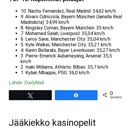
10. Nacho Fernandez, Real Madrid: 34,62 km/h
9. Alvaro Odriozola, Bayern München (lainalla Real
Madridista): 34,99 km/h
8. Kingsley Coman, Bayern München: 35 km/h
7. Mohamed Salah, Liverpool: 35,04 km/h
6. Leroy Sane, Manchester City: 35,04 km/h
5. Kyle Walker, Manchester City: 35,21 km/h
4. Karim Bellarabi, Bayer Leverkusen: 35,27 km/h
3. Pierre-Emerick Aubameyang, Arsenal: 35,5
km/h
2. Inaki Williams, Athletic Bilbao: 35,7 km/h
1. Kylian Mbappe, PSG: 36,0 km/h
Lähde: DailyMail
0
Tweet
Share
SHARES
Jääkiekko kasinopelit