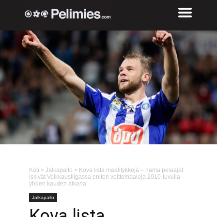
Koti
>
Jalkapallo
>
Kova lista maalitykkejä – nämä pelaajat
iskivät Veikkausliigassa eniten voittomaaleja 2010-luvulla
yhden kauden aikana
Jalkapallo
Kova lista