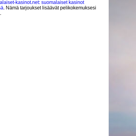
laiset-kasinot.net: suomalaiset kasinot
sä
. Nämä tarjoukset lisäävät pelikokemuksesi
.