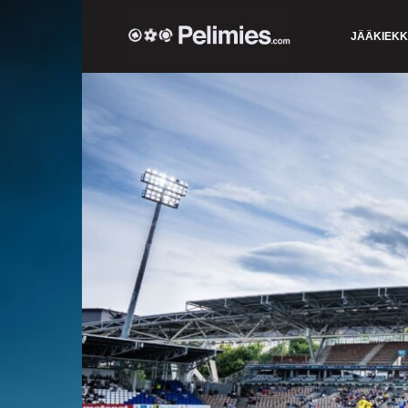
JÄÄKIEK