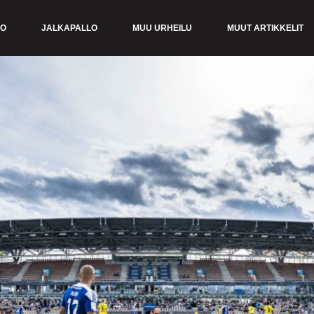
KO
JALKAPALLO
MUU URHEILU
MUUT ARTIKKELIT