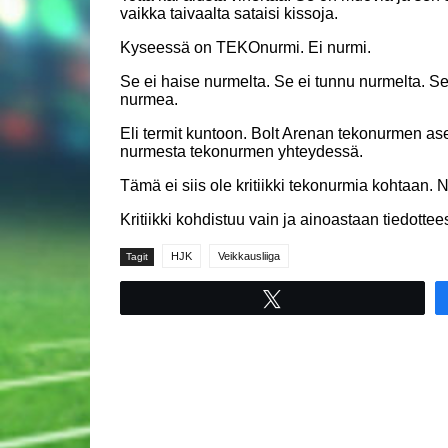
vaikka taivaalta sataisi kissoja.
Kyseessä on TEKOnurmi. Ei nurmi.
Se ei haise nurmelta. Se ei tunnu nurmelta. Se
nurmea.
Eli termit kuntoon. Bolt Arenan tekonurmen as
nurmesta tekonurmen yhteydessä.
Tämä ei siis ole kritiikki tekonurmia kohtaan.
Kritiikki kohdistuu vain ja ainoastaan tiedottee
HJK
Veikkausliiga
Tagit
Tweet