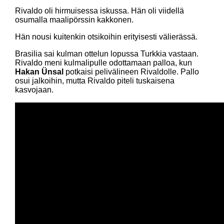
Rivaldo oli hirmuisessa iskussa. Hän oli viidellä
osumalla maalipörssin kakkonen.
Hän nousi kuitenkin otsikoihin erityisesti välierässä.
Brasilia sai kulman ottelun lopussa Turkkia vastaan.
Rivaldo meni kulmalipulle odottamaan palloa, kun
Hakan Ünsal
potkaisi pelivälineen Rivaldolle. Pallo
osui jalkoihin, mutta Rivaldo piteli tuskaisena
kasvojaan.