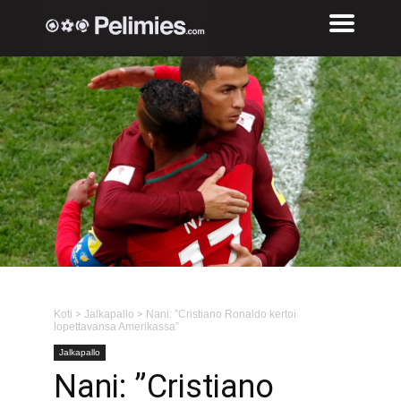
Koti
>
Jalkapallo
>
Nani: ”Cristiano Ronaldo kertoi
lopettavansa Amerikassa”
Jalkapallo
Nani: ”Cristiano