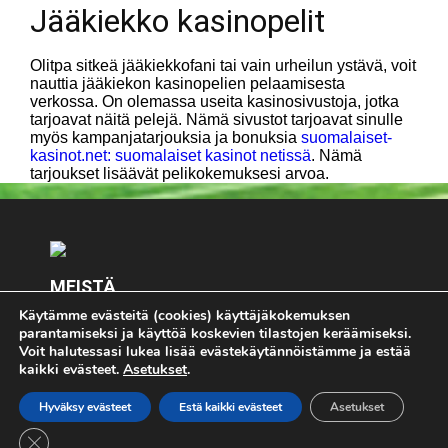
Jääkiekko kasinopelit
Olitpa sitkeä jääkiekkofani tai vain urheilun ystävä, voit
nauttia jääkiekon kasinopelien pelaamisesta
verkossa. On olemassa useita kasinosivustoja, jotka
tarjoavat näitä pelejä. Nämä sivustot tarjoavat sinulle
myös kampanjatarjouksia ja bonuksia
suomalaiset-
kasinot.net: suomalaiset kasinot netissä
. Nämä
tarjoukset lisäävät pelikokemuksesi arvoa.
MEISTÄ
Käytämme evästeitä (cookies) käyttäjäkokemuksen
Keskity olennaiseen - Pelimies.com. Kaikki pelaaminen
parantamiseksi ja käyttöä koskevien tilastojen keräämiseksi.
on K18 - jos pelaat, pelaa vastuullisesti. Jos koet, että
Voit halutessasi lukea lisää evästekäytännöistämme ja estää
pelaaminen on sinulle tai läheisellesi ongelma, lopeta
pelaaminen välittömästi ja ota yhteyttä
kaikki evästeet.
Asetukset
.
riippumattomaan
Peluuri.fi -palveluun.
Hyväksy evästeet
Estä kaikki evästeet
Asetukset
Ota meihin yhteyttä:
toimitus@pelimies.com
Close GDPR Cookie Banner