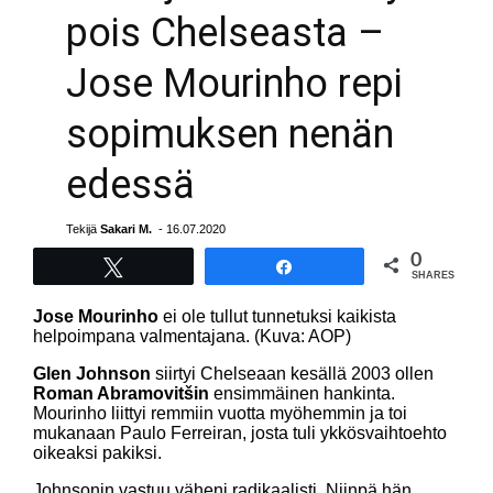
pois Chelseasta –
Jose Mourinho repi
sopimuksen nenän
edessä
Tekijä
Sakari M.
- 16.07.2020
0
Tweet
Share
SHARES
Jose Mourinho
ei ole tullut tunnetuksi kaikista
helpoimpana valmentajana. (Kuva: AOP)
Glen Johnson
siirtyi Chelseaan kesällä 2003 ollen
Roman Abramovitšin
ensimmäinen hankinta.
Mourinho liittyi remmiin vuotta myöhemmin ja toi
mukanaan Paulo Ferreiran, josta tuli ykkösvaihtoehto
oikeaksi pakiksi.
Johnsonin vastuu väheni radikaalisti. Niinpä hän