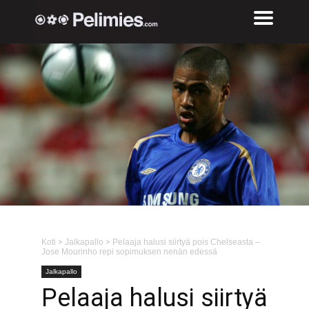
Koti
>
Jalkapallo
>
Pelaaja halusi siirtyä pois Chelseasta –
Jose Mourinho repi sopimuksen nenän edessä
Jalkapallo
Pelaaja halusi siirtyä