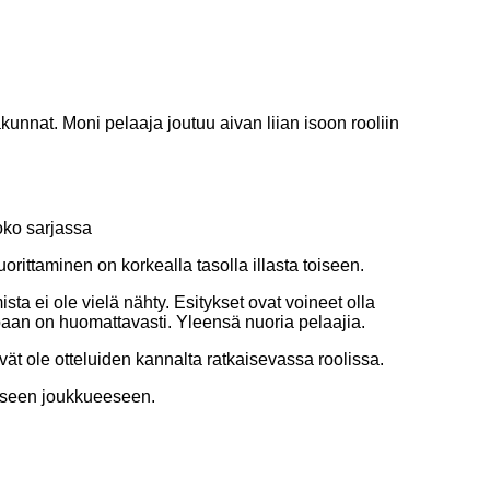
unnat. Moni pelaaja joutuu aivan liian isoon rooliin
oko sarjassa
uorittaminen on korkealla tasolla illasta toiseen.
sta ei ole vielä nähty. Esitykset ovat voineet olla
paan on huomattavasti. Yleensä nuoria pelaajia.
t ole otteluiden kannalta ratkaisevassa roolissa.
yiseen joukkueeseen.