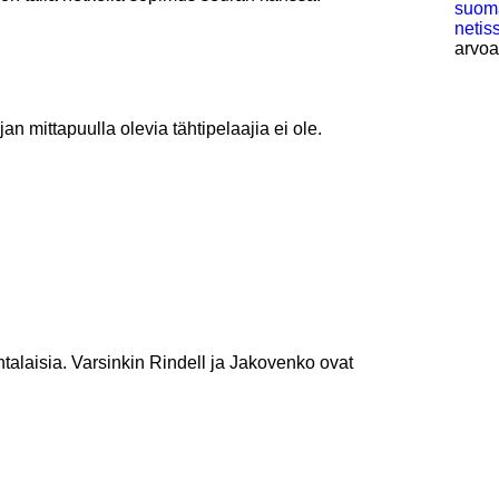
suoma
netis
arvoa
an mittapuulla olevia tähtipelaajia ei ole.
talaisia. Varsinkin Rindell ja Jakovenko ovat