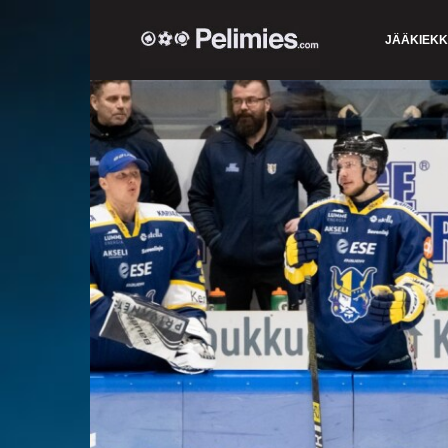
JÄÄKIEK