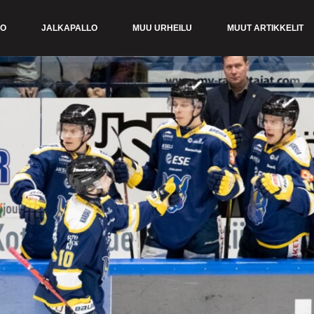
KO
JALKAPALLO
MUU URHEILU
MUUT ARTIKKELIT