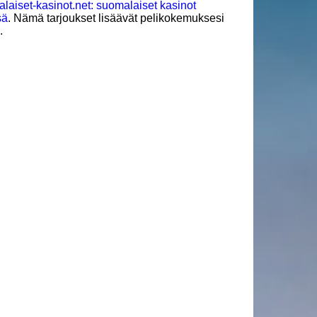
laiset-kasinot.net: suomalaiset kasinot
sä
. Nämä tarjoukset lisäävät pelikokemuksesi
.