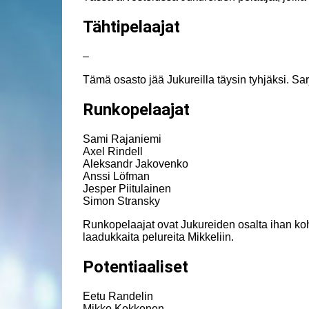
Tähtipelaajat
–
Tämä osasto jää Jukureilla täysin tyhjäksi. Sarj
Runkopelaajat
Sami Rajaniemi
Axel Rindell
Aleksandr Jakovenko
Anssi Löfman
Jesper Piitulainen
Simon Stransky
Runkopelaajat ovat Jukureiden osalta ihan koh
laadukkaita pelureita Mikkeliin.
Potentiaaliset
Eetu Randelin
Mikko Kokkonen