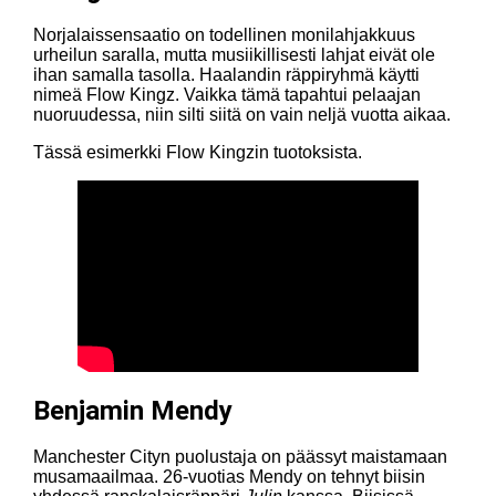
Norjalaissensaatio on todellinen monilahjakkuus
urheilun saralla, mutta musiikillisesti lahjat eivät ole
ihan samalla tasolla. Haalandin räppiryhmä käytti
nimeä Flow Kingz. Vaikka tämä tapahtui pelaajan
nuoruudessa, niin silti siitä on vain neljä vuotta aikaa.
Tässä esimerkki Flow Kingzin tuotoksista.
Benjamin Mendy
Manchester Cityn puolustaja on päässyt maistamaan
musamaailmaa. 26-vuotias Mendy on tehnyt biisin