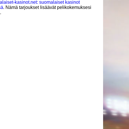
laiset-kasinot.net: suomalaiset kasinot
sä
. Nämä tarjoukset lisäävät pelikokemuksesi
.