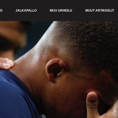
KO
JALKAPALLO
MUU URHEILU
MUUT ARTIKKELIT