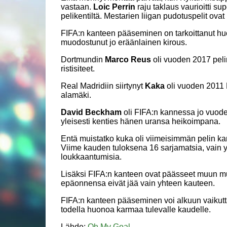
vastaan.
Loic Perrin
raju taklaus vaurioitti s
pelikentiltä. Mestarien liigan pudotuspelit ovat
FIFA:n kanteen pääseminen on tarkoittanut huon
muodostunut jo eräänlainen kirous.
Dortmundin
Marco Reus
oli vuoden 2017 peli
ristisiteet.
Real Madridiin siirtynyt
Kaka
oli vuoden 2011 
alamäki.
David Beckham
oli FIFA:n kannessa jo vuode
yleisesti kenties hänen uransa heikoimpana.
Entä muistatko kuka oli viimeisimmän pelin k
Viime kauden tuloksena 16 sarjamatsia, vain y
loukkaantumisia.
Lisäksi FIFA:n kanteen ovat päässeet muun 
epäonnensa eivät jää vain yhteen kauteen.
FIFA:n kanteen pääseminen voi alkuun vaikuttaa
todella huonoa karmaa tulevalle kaudelle.
Lähde:
Oh My Goal