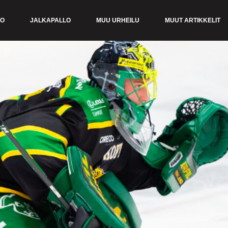
KO
JALKAPALLO
MUU URHEILU
MUUT ARTIKKELIT