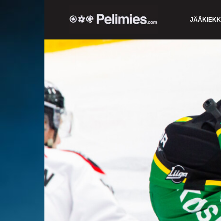
JÄÄKIEK