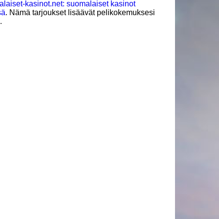
laiset-kasinot.net: suomalaiset kasinot
sä
. Nämä tarjoukset lisäävät pelikokemuksesi
.