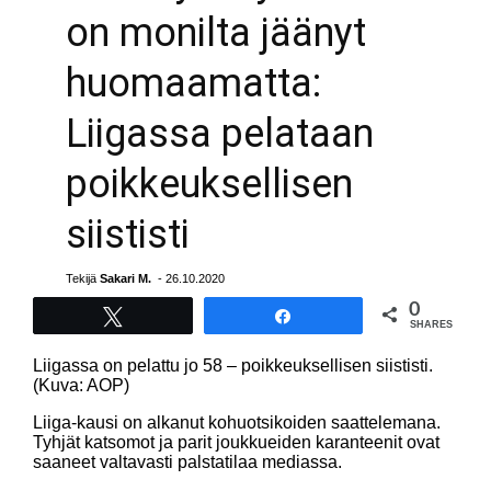
on monilta jäänyt
huomaamatta:
Liigassa pelataan
poikkeuksellisen
siististi
Tekijä
Sakari M.
- 26.10.2020
0
Tweet
Share
SHARES
Liigassa on pelattu jo 58 – poikkeuksellisen siististi.
(Kuva: AOP)
Liiga-kausi on alkanut kohuotsikoiden saattelemana.
Tyhjät katsomot ja parit joukkueiden karanteenit ovat
saaneet valtavasti palstatilaa mediassa.