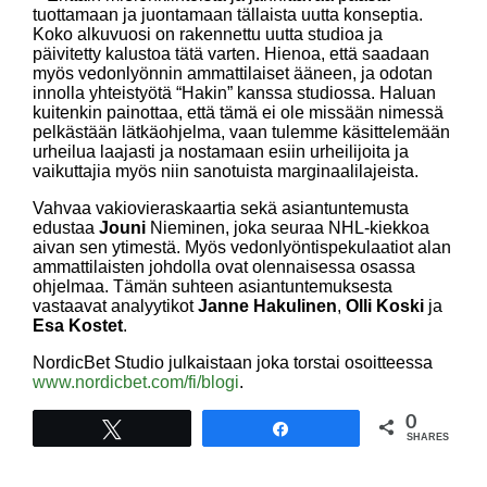
tuottamaan ja juontamaan tällaista uutta konseptia.
Koko alkuvuosi on rakennettu uutta studioa ja
päivitetty kalustoa tätä varten. Hienoa, että saadaan
myös vedonlyönnin ammattilaiset ääneen, ja odotan
innolla yhteistyötä “Hakin” kanssa studiossa. Haluan
kuitenkin painottaa, että tämä ei ole missään nimessä
pelkästään lätkäohjelma, vaan tulemme käsittelemään
urheilua laajasti ja nostamaan esiin urheilijoita ja
vaikuttajia myös niin sanotuista marginaalilajeista.
Vahvaa vakiovieraskaartia sekä asiantuntemusta
edustaa
Jouni
Nieminen, joka seuraa NHL-kiekkoa
aivan sen ytimestä. Myös vedonlyöntispekulaatiot alan
ammattilaisten johdolla ovat olennaisessa osassa
ohjelmaa. Tämän suhteen asiantuntemuksesta
vastaavat analyytikot
Janne Hakulinen
,
Olli
Koski
ja
Esa Kostet
.
NordicBet Studio julkaistaan joka torstai osoitteessa
www.nordicbet.com/fi/blogi
.
0
Tweet
Share
SHARES