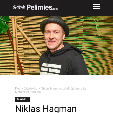
Koti
>
Jääkiekko
>
Niklas Hagman tähdittää tuoretta
NordicBet Studiota
Jääkiekko
Niklas Hagman