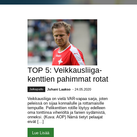
TOP 5: Veikkausliiga-
kenttien pahimmat rotat
Jalkapallo
Juhani Laakso
- 24.05.2020
Veikkausliiga on vielä VAR-vapaa sarja, joten
peleissä on sijaa konnailulle ja rottamaisille
tempuille. Pelikenttien rotille löytyy edelleen
oma tonttinsa viheriöltä ja fanien sydämistä,
onneksi. (Kuva: AOP) Nämä tietyt pelaajat
eivät […]
Lue Lisää