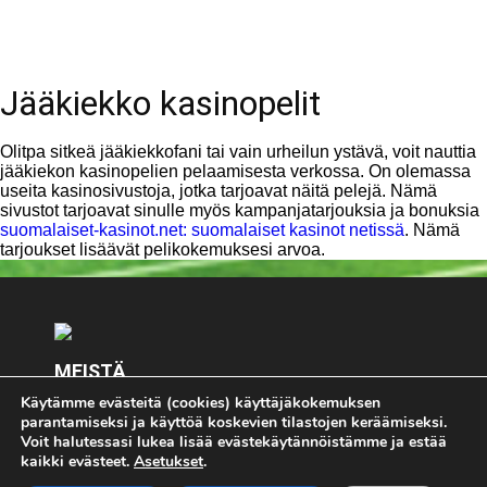
Jääkiekko kasinopelit
Olitpa sitkeä jääkiekkofani tai vain urheilun ystävä, voit nauttia
jääkiekon kasinopelien pelaamisesta verkossa. On olemassa
useita kasinosivustoja, jotka tarjoavat näitä pelejä. Nämä
sivustot tarjoavat sinulle myös kampanjatarjouksia ja bonuksia
suomalaiset-kasinot.net: suomalaiset kasinot netissä
. Nämä
tarjoukset lisäävät pelikokemuksesi arvoa.
MEISTÄ
Käytämme evästeitä (cookies) käyttäjäkokemuksen
Keskity olennaiseen - Pelimies.com. Kaikki pelaaminen
parantamiseksi ja käyttöä koskevien tilastojen keräämiseksi.
on K18 - jos pelaat, pelaa vastuullisesti. Jos koet, että
Voit halutessasi lukea lisää evästekäytännöistämme ja estää
pelaaminen on sinulle tai läheisellesi ongelma, lopeta
kaikki evästeet.
Asetukset
.
pelaaminen välittömästi ja ota yhteyttä
riippumattomaan
Peluuri.fi -palveluun.