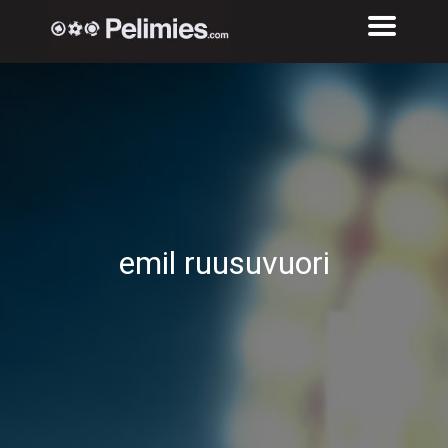
emil ruusuvuori