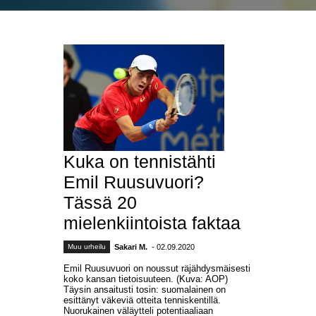
Kuka on tennistähti
Emil Ruusuvuori?
Tässä 20
mielenkiintoista faktaa
Muu urheilu
Sakari M.
- 02.09.2020
Emil Ruusuvuori on noussut räjähdysmäisesti
koko kansan tietoisuuteen. (Kuva: AOP)
Täysin ansaitusti tosin: suomalainen on
esittänyt väkeviä otteita tenniskentillä.
Nuorukainen väläytteli potentiaaliaan