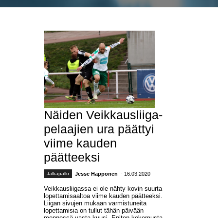
Näiden Veikkausliiga-
pelaajien ura päättyi
viime kauden
päätteeksi
Jalkapallo
Jesse Happonen
- 16.03.2020
Veikkausliigassa ei ole nähty kovin suurta
lopettamisaaltoa viime kauden päätteeksi.
Liigan sivujen mukaan varmistuneita
lopettamisia on tullut tähän päivään
mennessä vasta kuusi. Eniten kokemusta