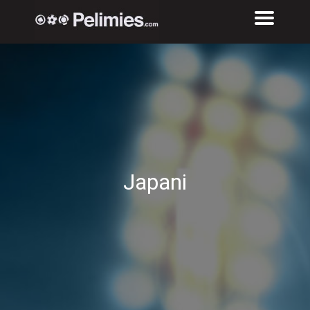
Japani