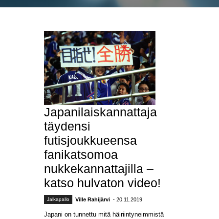
Japanilaiskannattaja
täydensi
futisjoukkueensa
fanikatsomoa
nukkekannattajilla –
katso hulvaton video!
Jalkapallo
Ville Rahijärvi
- 20.11.2019
Japani on tunnettu mitä häiriintyneimmistä