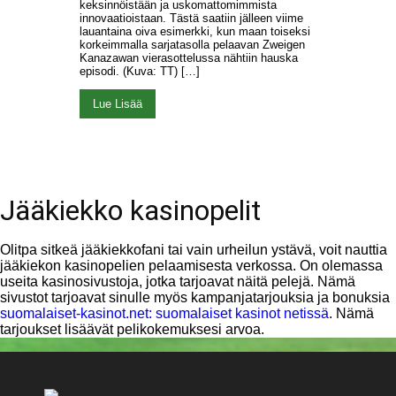
keksinnöistään ja uskomattomimmista
innovaatioistaan. Tästä saatiin jälleen viime
lauantaina oiva esimerkki, kun maan toiseksi
korkeimmalla sarjatasolla pelaavan Zweigen
Kanazawan vierasottelussa nähtiin hauska
episodi. (Kuva: TT) […]
Lue Lisää
Jääkiekko kasinopelit
Olitpa sitkeä jääkiekkofani tai vain urheilun ystävä, voit nauttia
jääkiekon kasinopelien pelaamisesta verkossa. On olemassa
useita kasinosivustoja, jotka tarjoavat näitä pelejä. Nämä
sivustot tarjoavat sinulle myös kampanjatarjouksia ja bonuksia
suomalaiset-kasinot.net: suomalaiset kasinot netissä
. Nämä
tarjoukset lisäävät pelikokemuksesi arvoa.