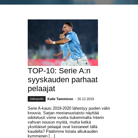
TOP-10: Serie A:n
syyskauden parhaat
pelaajat
Jalkapallo
Kalle Tamminen
- 20.12.2019
Serie A-kausi 2019-2020 lähestyy puolen välin
krouvia. Sarjan mestaruustaisto näyttää
odotetusti viime vuotta tiukemmalta Interin
vahvan nousun myötä, mutta ketkä
yksittäiset pelaajat ovat loistaneet tällä
kaudella? Päätimme listata alkukauden
kymmenen […]