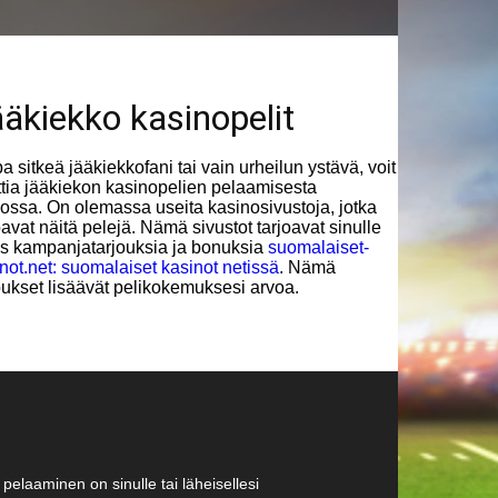
äkiekko kasinopelit
pa sitkeä jääkiekkofani tai vain urheilun ystävä, voit
tia jääkiekon kasinopelien pelaamisesta
ossa. On olemassa useita kasinosivustoja, jotka
oavat näitä pelejä. Nämä sivustot tarjoavat sinulle
s kampanjatarjouksia ja bonuksia
suomalaiset-
not.net: suomalaiset kasinot netissä
. Nämä
oukset lisäävät pelikokemuksesi arvoa.
pelaaminen on sinulle tai läheisellesi