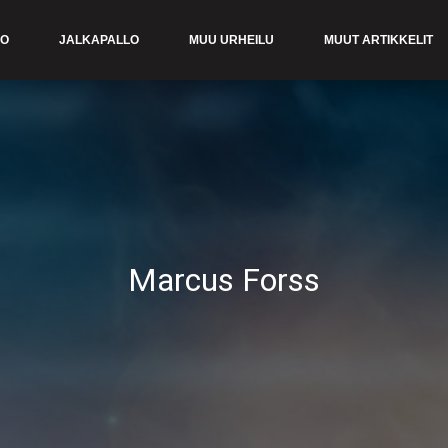
KO
JALKAPALLO
MUU URHEILU
MUUT ARTIKKELIT
Marcus Forss