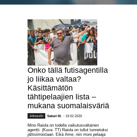
Onko tällä futisagentilla
jo liikaa valtaa?
Käsittämätön
tähtipelaajien lista –
mukana suomalaisväriä
Jalkapallo
Sakari M.
- 19.02.2020
Mino Raiola on todella vaikutusvaltainen
agentti. (Kuva: TT) Raiola on tullut tunnetuksi
jättisiirroistaan. Eikä ihme, niin moni pelaaja