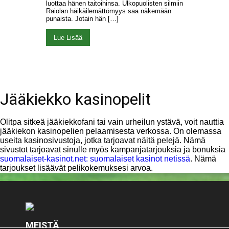
luottaa hänen taitoihinsa. Ulkopuolisten silmiin
Raiolan häikäilemättömyys saa näkemään
punaista. Jotain hän […]
Lue Lisää
Jääkiekko kasinopelit
Olitpa sitkeä jääkiekkofani tai vain urheilun ystävä, voit nauttia
jääkiekon kasinopelien pelaamisesta verkossa. On olemassa
useita kasinosivustoja, jotka tarjoavat näitä pelejä. Nämä
sivustot tarjoavat sinulle myös kampanjatarjouksia ja bonuksia
suomalaiset-kasinot.net: suomalaiset kasinot netissä
. Nämä
tarjoukset lisäävät pelikokemuksesi arvoa.
MEISTÄ