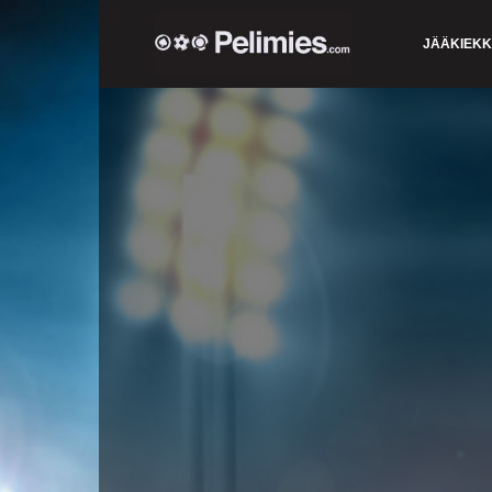
JÄÄKIEK