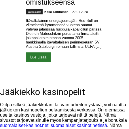
omistukseensa
Jalkapallo
Kalle Tamminen
- 27.01.2020
Itävaltalainen energiajuomajätti Red Bull on
viimeisenä kymmenenä vuotena saanut
vahvaa jalansijaa huippujalkapalloilun parissa.
Dietrich Mateschitzin perustama firma aloitti
jalkapallotoimintansa vuonna 2005
hankkimalla itävaltalaisen perinneseuran SV
Austria Salzburgin omaan talliinsa. UEFA […]
Lue Lisää
Jääkiekko kasinopelit
Olitpa sitkeä jääkiekkofani tai vain urheilun ystävä, voit nauttia
jääkiekon kasinopelien pelaamisesta verkossa. On olemassa
useita kasinosivustoja, jotka tarjoavat näitä pelejä. Nämä
sivustot tarjoavat sinulle myös kampanjatarjouksia ja bonuksia
suomalaiset-kasinot.net: suomalaiset kasinot netissä
. Nämä