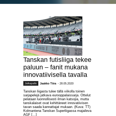
Tanskan futisliiga tekee
paluun – fanit mukana
innovatiivisella tavalla
Jalkapallo
Jaakko Tiira
- 28.05.2020
Tanskan liigasta tulee tällä viikolla toinen
sarjapelejä jatkava eurooppalaissarja. Ottelut
pelataan luonnollisesti ilman katsojia, mutta
tanskalaiset ovat kehittäneet innovatiivisen
tavan saada kannattajat mukaan. (Kuva: TT)
Kolmantena Tanskan Superliigassa majaileva
AGF […]