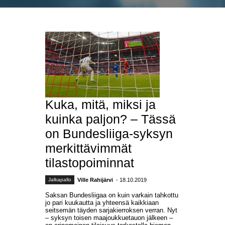
Kuka, mitä, miksi ja
kuinka paljon? – Tässä
on Bundesliiga-syksyn
merkittävimmät
tilastopoiminnat
Jalkapallo
Ville Rahijärvi
- 18.10.2019
Saksan Bundesliigaa on kuin varkain tahkottu
jo pari kuukautta ja yhteensä kaikkiaan
seitsemän täyden sarjakierroksen verran. Nyt
– syksyn toisen maajoukkuetauon jälkeen –