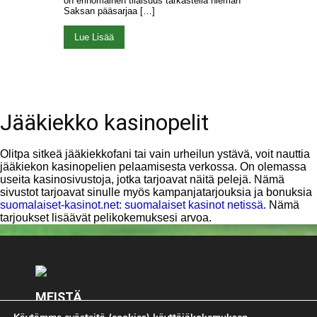
on erinomainen tilaisuus tarkastella hieman
Saksan pääsarjaa […]
Lue Lisää
Jääkiekko kasinopelit
Olitpa sitkeä jääkiekkofani tai vain urheilun ystävä, voit nauttia
jääkiekon kasinopelien pelaamisesta verkossa. On olemassa
useita kasinosivustoja, jotka tarjoavat näitä pelejä. Nämä
sivustot tarjoavat sinulle myös kampanjatarjouksia ja bonuksia
suomalaiset-kasinot.net: suomalaiset kasinot netissä
. Nämä
tarjoukset lisäävät pelikokemuksesi arvoa.
MEISTÄ