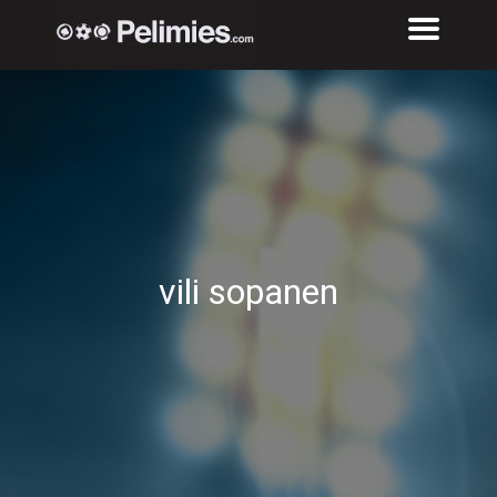
vili sopanen