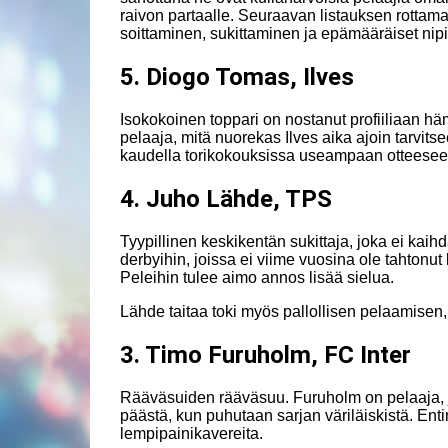
raivon partaalle. Seuraavan listauksen rottamaisil
soittaminen, sukittaminen ja epämääräiset nipis
5. Diogo Tomas, Ilves
Isokokoinen toppari on nostanut profiiliaan hä
pelaaja, mitä nuorekas Ilves aika ajoin tarvitsee
kaudella torikokouksissa useampaan otteesee
4. Juho Lähde, TPS
Tyypillinen keskikentän sukittaja, joka ei kaih
derbyihin, joissa ei viime vuosina ole tahtonut 
Peleihin tulee aimo annos lisää sielua.
Lähde taitaa toki myös pallollisen pelaamisen
3. Timo Furuholm, FC Inter
Rääväsuiden rääväsuu. Furuholm on pelaaja, 
päästä, kun puhutaan sarjan väriläiskistä. En
lempipainikavereita.