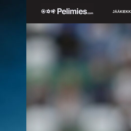
JÄÄKIEK