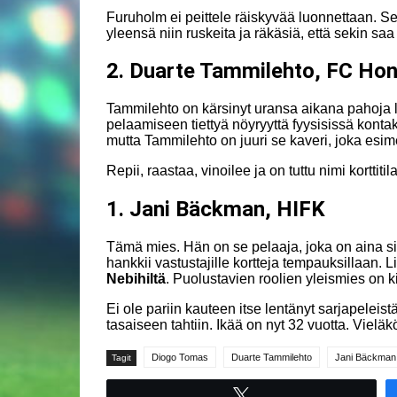
Furuholm ei peittele räiskyvää luonnettaan. Se
yleensä niin ruskeita ja räkäsiä, että sekin s
2. Duarte Tammilehto, FC Ho
Tammilehto on kärsinyt uransa aikana pahoja 
pelaamiseen tiettyä nöyryyttä fyysisissä konta
mutta Tammilehto on juuri se kaveri, joka esim
Repii, raastaa, vinoilee ja on tuttu nimi korttitil
1. Jani Bäckman, HIFK
Tämä mies. Hän on se pelaaja, joka on aina sie
hankkii vastustajille kortteja tempauksillaan. 
Nebihiltä
. Puolustavien roolien yleismies on kii
Ei ole pariin kauteen itse lentänyt sarjapeleistä 
tasaiseen tahtiin. Ikää on nyt 32 vuotta. Vielä
Diogo Tomas
Duarte Tammilehto
Jani Bäckman
Tagit
Tweet