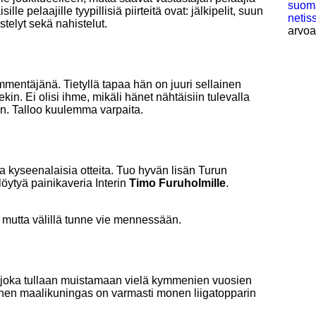
suoma
le pelaajille tyypillisiä piirteitä ovat: jälkipelit, suun
netis
telyt sekä nahistelut.
arvoa
mmentäjänä. Tietyllä tapaa hän on juuri sellainen
kin. Ei olisi ihme, mikäli hänet nähtäisiin tulevalla
n. Talloo kuulemma varpaita.
da kyseenalaisia otteita. Tuo hyvän lisän Turun
löytyä painikaveria Interin
Timo Furuholmille
.
, mutta välillä tunne vie mennessään.
joka tullaan muistamaan vielä kymmenien vuosien
tinen maalikuningas on varmasti monen liigatopparin