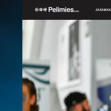
JÄÄKIEK