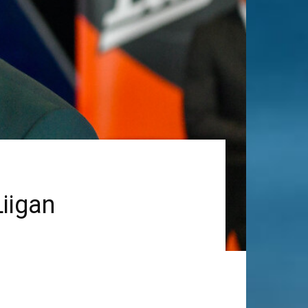
iigan