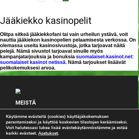
Jääkiekko kasinopelit
Olitpa sitkeä jääkiekkofani tai vain urheilun ystävä, voit
nauttia jääkiekon kasinopelien pelaamisesta verkossa. On
olemassa useita kasinosivustoja, jotka tarjoavat näitä
pelejä. Nämä sivustot tarjoavat sinulle myös
kampanjatarjouksia ja bonuksia
suomalaiset-kasinot.net:
suomalaiset kasinot netissä
. Nämä tarjoukset lisäävät
pelikokemuksesi arvoa.
MEISTÄ
Keskity olennaiseen - Pelimies.com. Kaikki
Käytämme evästeitä (cookies) käyttäjäkokemuksen
pelaaminen on K18 - jos pelaat, pelaa
parantamiseksi ja käyttöä koskevien tilastojen keräämiseksi.
vastuullisesti. Jos koet, että pelaaminen on
Voit halutessasi lukea lisää evästekäytännöistämme ja estää
sinulle tai läheisellesi ongelma, lopeta pelaaminen
kaikki evästeet.
Asetukset
.
välittömästi ja ota yhteyttä riippumattomaan
Peluuri.fi -palveluun.