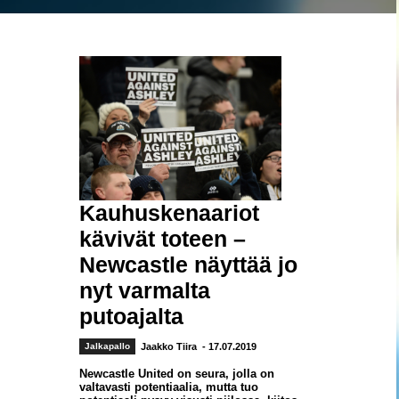
Kauhuskenaariot
kävivät toteen –
Newcastle näyttää jo
nyt varmalta
putoajalta
Jalkapallo
Jaakko Tiira
- 17.07.2019
Newcastle United on seura, jolla on
valtavasti potentiaalia, mutta tuo