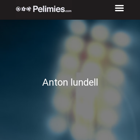
Anton lundell