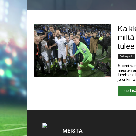
Kaikk
milt
tule
Jalkapallo
Suomi varm
miesten a
Liechtenst
ja onkin a
Lue Lis
MEISTÄ