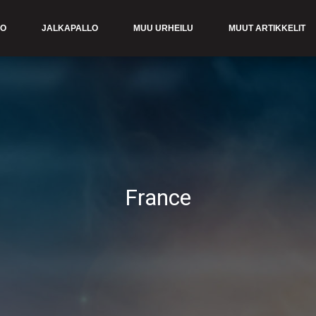
KO
JALKAPALLO
MUU URHEILU
MUUT ARTIKKELIT
France