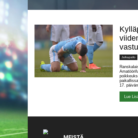
Kyllä
viide
vast
Jalkapallo
Ranskalais
Amatöörifu
poikkeukse
paikallis
17. päivä
Lue Lis
MEISTÄ