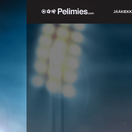
JÄÄKIEK