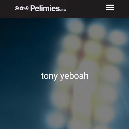
tony yeboah