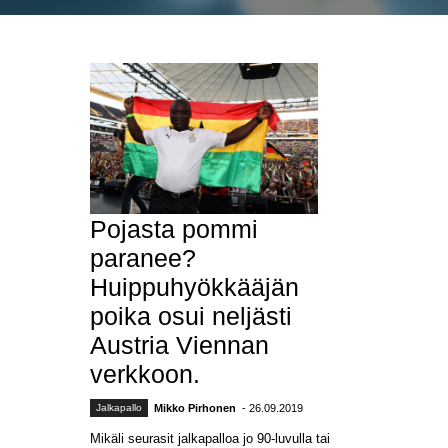
Pojasta pommi
paranee?
Huippuhyökkääjän
poika osui neljästi
Austria Viennan
verkkoon.
Jalkapallo
Mikko Pirhonen
- 26.09.2019
Mikäli seurasit jalkapalloa jo 90-luvulla tai