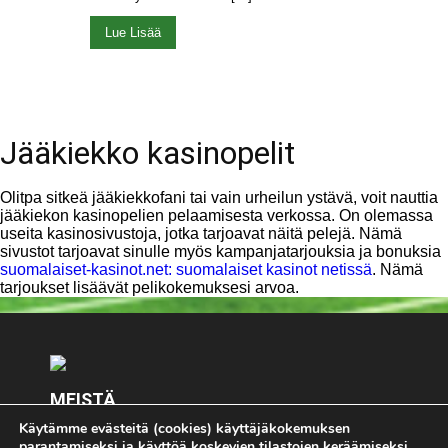
Lue Lisää
Jääkiekko kasinopelit
Olitpa sitkeä jääkiekkofani tai vain urheilun ystävä, voit nauttia
jääkiekon kasinopelien pelaamisesta verkossa. On olemassa
useita kasinosivustoja, jotka tarjoavat näitä pelejä. Nämä
sivustot tarjoavat sinulle myös kampanjatarjouksia ja bonuksia
suomalaiset-kasinot.net: suomalaiset kasinot netissä
. Nämä
tarjoukset lisäävät pelikokemuksesi arvoa.
MEISTÄ
Käytämme evästeitä (cookies) käyttäjäkokemuksen
Keskity olennaiseen - Pelimies.com. Kaikki pelaaminen
parantamiseksi ja käyttöä koskevien tilastojen keräämiseksi.