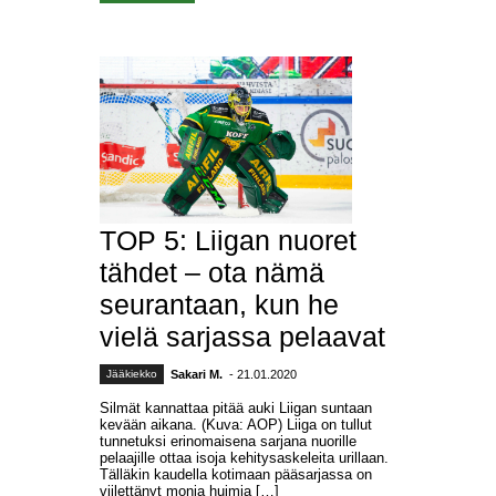
TOP 5: Liigan nuoret
tähdet – ota nämä
seurantaan, kun he
vielä sarjassa pelaavat
Jääkiekko
Sakari M.
- 21.01.2020
Silmät kannattaa pitää auki Liigan suntaan
kevään aikana. (Kuva: AOP) Liiga on tullut
tunnetuksi erinomaisena sarjana nuorille
pelaajille ottaa isoja kehitysaskeleita urillaan.
Tälläkin kaudella kotimaan pääsarjassa on
viilettänyt monia huimia […]