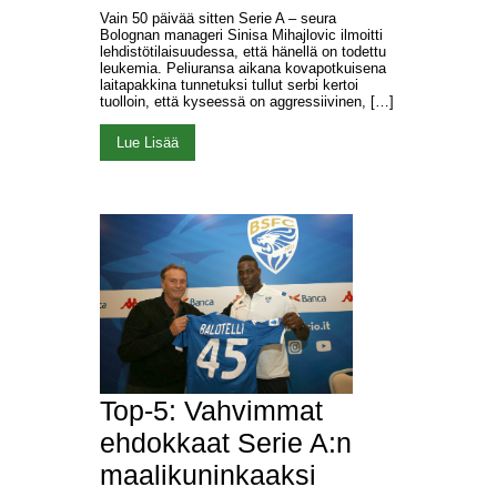
Vain 50 päivää sitten Serie A – seura
Bolognan manageri Sinisa Mihajlovic ilmoitti
lehdistötilaisuudessa, että hänellä on todettu
leukemia. Peliuransa aikana kovapotkuisena
laitapakkina tunnetuksi tullut serbi kertoi
tuolloin, että kyseessä on aggressiivinen, […]
Lue Lisää
Top-5: Vahvimmat
ehdokkaat Serie A:n
maalikuninkaaksi