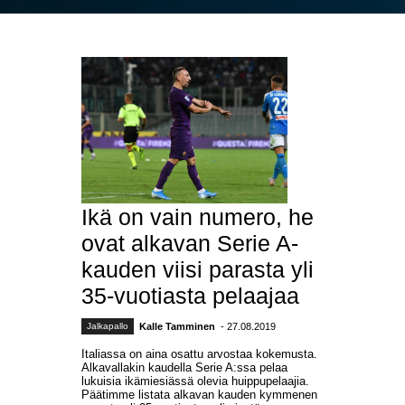
Ikä on vain numero, he
ovat alkavan Serie A-
kauden viisi parasta yli
35-vuotiasta pelaajaa
Jalkapallo
Kalle Tamminen
- 27.08.2019
Italiassa on aina osattu arvostaa kokemusta.
Alkavallakin kaudella Serie A:ssa pelaa
lukuisia ikämiesiässä olevia huippupelaajia.
Päätimme listata alkavan kauden kymmenen