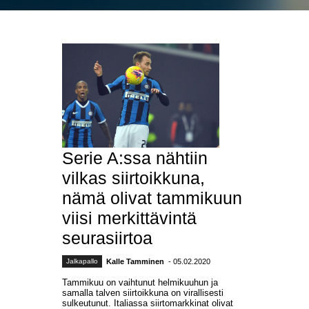
Serie A:ssa nähtiin
vilkas siirtoikkuna,
nämä olivat tammikuun
viisi merkittävintä
seurasiirtoa
Jalkapallo
Kalle Tamminen
- 05.02.2020
Tammikuu on vaihtunut helmikuuhun ja
samalla talven siirtoikkuna on virallisesti
sulkeutunut. Italiassa siirtomarkkinat olivat