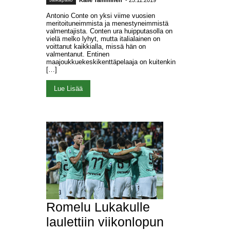
Antonio Conte on yksi viime vuosien
meritoituneimmista ja menestyneimmistä
valmentajista. Conten ura huipputasolla on
vielä melko lyhyt, mutta italialainen on
voittanut kaikkialla, missä hän on
valmentanut. Entinen
maajoukkuekeskikenttäpelaaja on kuitenkin
[…]
Lue Lisää
Romelu Lukakulle
laulettiin viikonlopun