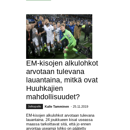
EM-kisojen alkulohkot
arvotaan tulevana
lauantaina, mitkä ovat
Huuhkajien
mahdollisuudet?
Jalkapallo
Kalle Tamminen
- 25.11.2019
EM-kisojen alkulohkot arvotaan tulevana
lauantaina. 24 joukkueen kisat useassa
maassa tarkoittavat sitä, että jo ennen
arvontaa useampi lohko on päätetty