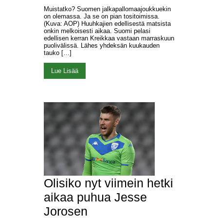
Muistatko? Suomen jalkapallomaajoukkuekin
on olemassa. Ja se on pian tositoimissa.
(Kuva: AOP) Huuhkajien edellisestä matsista
onkin melkoisesti aikaa. Suomi pelasi
edellisen kerran Kreikkaa vastaan marraskuun
puolivälissä. Lähes yhdeksän kuukauden
tauko […]
Lue Lisää
Olisiko nyt viimein hetki
aikaa puhua Jesse
Jorosen