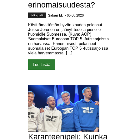
erinomaisuudesta?
Jalkapallo
Sakari M.
- 05.08.2020
Käsittämättömän hyvän kauden pelannut
Jesse Joronen on jäänyt todella pienelle
huomiolle Suomessa. (Kuva: AOP)
Suomalaiset Euroopan TOP 5 -futissarjoissa
on harvassa. Erinomaisesti pelanneet
suomalaiset Euroopan TOP 5 -futissarjoissa
vielä harvemmassa. […]
Lue Lisää
Karanteenipeli: Kuinka