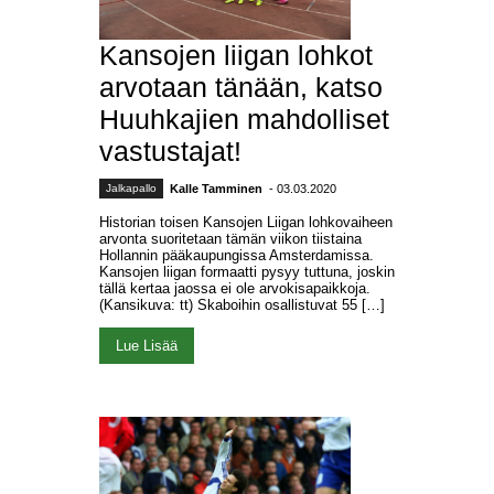
Kansojen liigan lohkot
arvotaan tänään, katso
Huuhkajien mahdolliset
vastustajat!
Jalkapallo
Kalle Tamminen
- 03.03.2020
Historian toisen Kansojen Liigan lohkovaiheen
arvonta suoritetaan tämän viikon tiistaina
Hollannin pääkaupungissa Amsterdamissa.
Kansojen liigan formaatti pysyy tuttuna, joskin
tällä kertaa jaossa ei ole arvokisapaikkoja.
(Kansikuva: tt) Skaboihin osallistuvat 55 […]
Lue Lisää