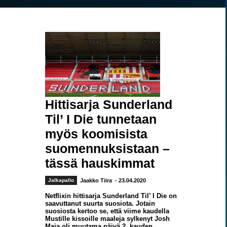
Hittisarja Sunderland
Til’ I Die tunnetaan
myös koomisista
suomennuksistaan –
tässä hauskimmat
Jalkapallo
Jaakko Tiira
- 23.04.2020
Netflixin hittisarja Sunderland Til’ I Die on
saavuttanut suurta suosiota. Jotain
suosiosta kertoo se, että viime kaudella
Mustille kissoille maaleja sylkenyt Josh
Maja oli muutama päivä 2. kauden